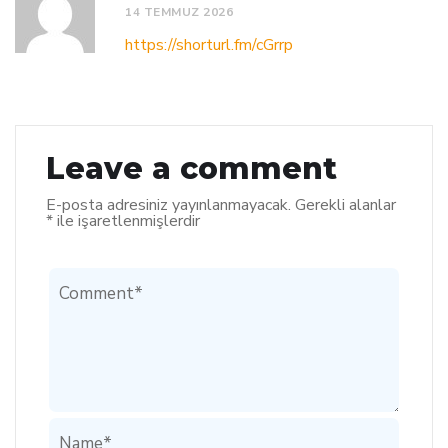
14 TEMMUZ 2026
https://shorturl.fm/cGrrp
Leave a comment
E-posta adresiniz yayınlanmayacak.
Gerekli alanlar
*
ile işaretlenmişlerdir