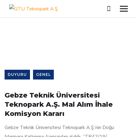
Single Blog
DUYURU
GENEL
Gebze Teknik Üniversitesi
Teknopark A.Ş. Mal Alım İhale
Komisyon Kararı
Gebze Teknik Üniversitesi Teknopark A.Ş.’nin Doğu
Marmara Kalkınma Ajansından aldığı “TR42/19/