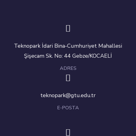
Teknopark İdari Bina-Cumhuriyet Mahallesi
Şişecam Sk. No: 44 Gebze/KOCAELİ
ADRES
teknopark@gtu.edu.tr
E-POSTA