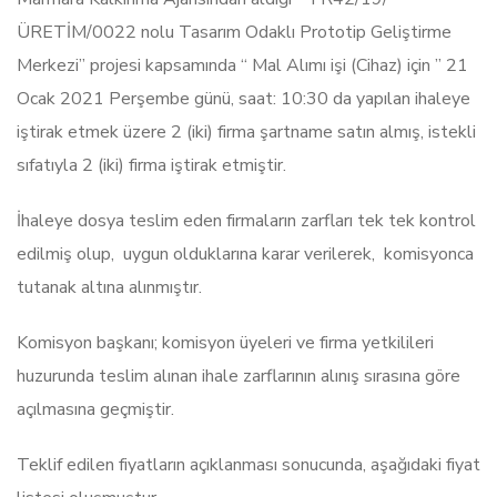
ÜRETİM/0022 nolu Tasarım Odaklı Prototip Geliştirme
Merkezi” projesi kapsamında “ Mal Alımı işi (Cihaz) için ” 21
Ocak 2021 Perşembe günü, saat: 10:30 da yapılan ihaleye
iştirak etmek üzere 2 (iki) firma şartname satın almış, istekli
sıfatıyla 2 (iki) firma iştirak etmiştir.
İhaleye dosya teslim eden firmaların zarfları tek tek kontrol
edilmiş olup, uygun olduklarına karar verilerek, komisyonca
tutanak altına alınmıştır.
Komisyon başkanı; komisyon üyeleri ve firma yetkilileri
huzurunda teslim alınan ihale zarflarının alınış sırasına göre
açılmasına geçmiştir.
Teklif edilen fiyatların açıklanması sonucunda, aşağıdaki fiyat