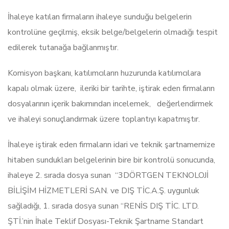
İhaleye katılan firmaların ihaleye sunduğu belgelerin
kontrolüne geçilmiş, eksik belge/belgelerin olmadığı tespit
edilerek tutanağa bağlanmıştır.
Komisyon başkanı, katılımcıların huzurunda katılımcılara
kapalı olmak üzere, ileriki bir tarihte, iştirak eden firmaların
dosyalarının içerik bakımından incelemek, değerlendirmek
ve ihaleyi sonuçlandırmak üzere toplantıyı kapatmıştır.
İhaleye iştirak eden firmaların idari ve teknik şartnamemize
hitaben sundukları belgelerinin bire bir kontrolü sonucunda,
ihaleye 2. sırada dosya sunan “3DÖRTGEN TEKNOLOJİ
BİLİŞİM HİZMETLERİ SAN. ve DIŞ TİC.A.Ş. uygunluk
sağladığı, 1. sırada dosya sunan “RENİS DIŞ TİC. LTD.
ŞTİ.’nin İhale Teklif Dosyası-Teknik Şartname Standart