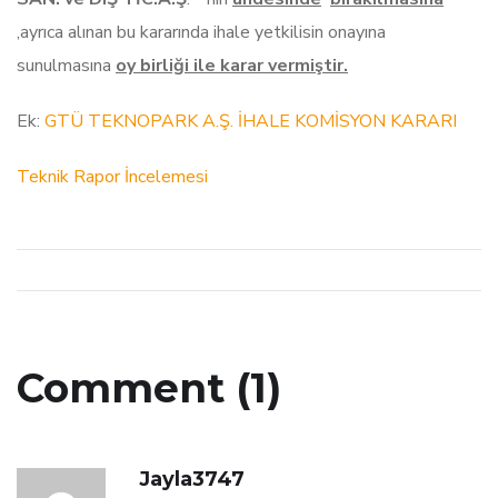
,ayrıca alınan bu kararında ihale yetkilisin onayına
sunulmasına
oy birliği ile karar vermiştir.
Ek:
GTÜ TEKNOPARK A.Ş. İHALE KOMİSYON KARARI
Teknik Rapor İncelemesi
Comment (1)
Jayla3747