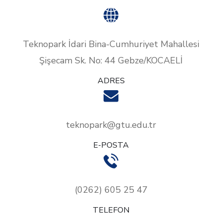
Teknopark İdari Bina-Cumhuriyet Mahallesi
Şişecam Sk. No: 44 Gebze/KOCAELİ
ADRES
teknopark@gtu.edu.tr
E-POSTA
(0262) 605 25 47
TELEFON