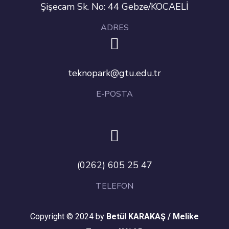
Şişecam Sk. No: 44 Gebze/KOCAELİ
ADRES
teknopark@gtu.edu.tr
E-POSTA
(0262) 605 25 47
TELEFON
Copyright © 2024 by
Betül KARAKAŞ / Melike