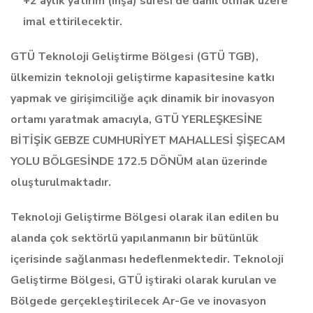
+2 aylık yatırım (inşa) süresi de dahil olmak üzere
imal ettirilecektir.
GTÜ Teknoloji Geliştirme Bölgesi (GTÜ TGB),
ülkemizin teknoloji geliştirme kapasitesine katkı
yapmak ve girişimciliğe açık dinamik bir inovasyon
ortamı yaratmak amacıyla, GTÜ YERLEŞKESİNE
BİTİŞİK GEBZE CUMHURİYET MAHALLESİ ŞİŞECAM
YOLU BÖLGESİNDE 172.5 DÖNÜM alan üzerinde
oluşturulmaktadır.
Teknoloji Geliştirme Bölgesi olarak ilan edilen bu
alanda çok sektörlü yapılanmanın bir bütünlük
içerisinde sağlanması hedeflenmektedir. Teknoloji
Geliştirme Bölgesi, GTÜ iştiraki olarak kurulan ve
Bölgede gerçekleştirilecek Ar-Ge ve inovasyon