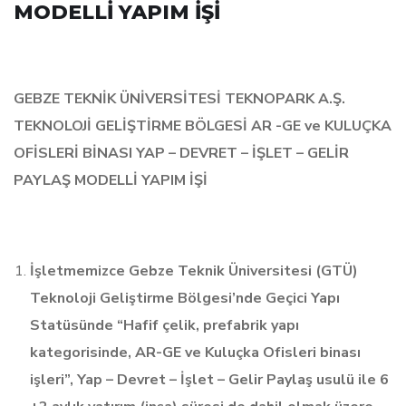
MODELLİ YAPIM İŞİ
GEBZE TEKNİK ÜNİVERSİTESİ TEKNOPARK A.Ş.
TEKNOLOJİ GELİŞTİRME BÖLGESİ AR -GE ve KULUÇKA
OFİSLERİ BİNASI YAP – DEVRET – İŞLET – GELİR
PAYLAŞ MODELLİ YAPIM İŞİ
İşletmemizce Gebze Teknik Üniversitesi (GTÜ)
Teknoloji Geliştirme Bölgesi’nde Geçici Yapı
Statüsünde “Hafif çelik, prefabrik yapı
kategorisinde, AR-GE ve Kuluçka Ofisleri binası
işleri”, Yap – Devret – İşlet – Gelir Paylaş usulü ile 6