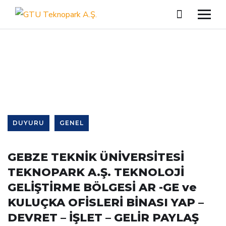
Single Blog
DUYURU
GENEL
GEBZE TEKNİK ÜNİVERSİTESİ
TEKNOPARK A.Ş. TEKNOLOJİ
GELİŞTİRME BÖLGESİ AR -GE ve
KULUÇKA OFİSLERİ BİNASI YAP –
DEVRET – İŞLET – GELİR PAYLAŞ