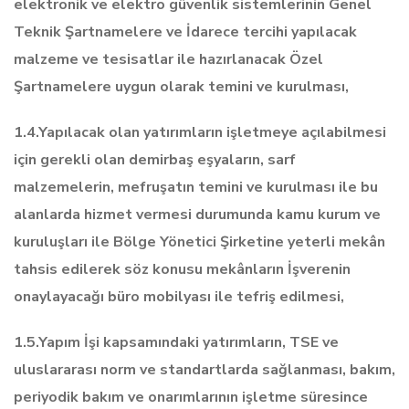
elektronik ve elektro güvenlik sistemlerinin Genel
Teknik Şartnamelere ve İdarece tercihi yapılacak
malzeme ve tesisatlar ile hazırlanacak Özel
Şartnamelere uygun olarak temini ve kurulması,
1.4.Yapılacak olan yatırımların işletmeye açılabilmesi
için gerekli olan demirbaş eşyaların, sarf
malzemelerin, mefruşatın temini ve kurulması ile bu
alanlarda hizmet vermesi durumunda kamu kurum ve
kuruluşları ile Bölge Yönetici Şirketine yeterli mekân
tahsis edilerek söz konusu mekânların İşverenin
onaylayacağı büro mobilyası ile tefriş edilmesi,
1.5.Yapım İşi kapsamındaki yatırımların, TSE ve
uluslararası norm ve standartlarda sağlanması, bakım,
periyodik bakım ve onarımlarının işletme süresince