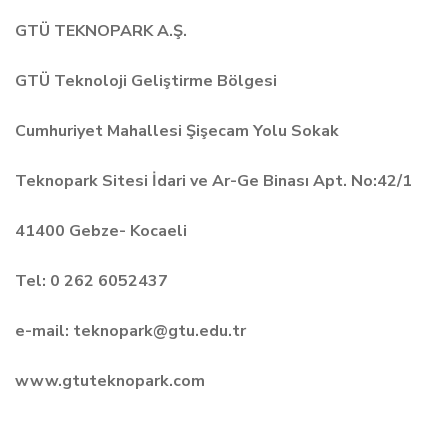
GTÜ TEKNOPARK A.Ş.
GTÜ Teknoloji Geliştirme Bölgesi
Cumhuriyet Mahallesi Şişecam Yolu Sokak
Teknopark Sitesi İdari ve Ar-Ge Binası Apt. No:42/1
41400 Gebze- Kocaeli
Tel: 0 262 6052437
e-mail: teknopark@gtu.edu.tr
www.gtuteknopark.com