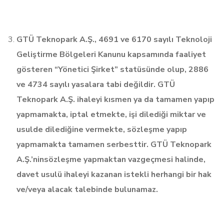
GTÜ Teknopark A.Ş., 4691 ve 6170 sayılı Teknoloji
Geliştirme Bölgeleri Kanunu kapsamında faaliyet
gösteren “Yönetici Şirket” statüsünde olup, 2886
ve 4734 sayılı yasalara tabi değildir. GTÜ
Teknopark A.Ş. ihaleyi kısmen ya da tamamen yapıp
yapmamakta, iptal etmekte, işi dilediği miktar ve
usulde dilediğine vermekte, sözleşme yapıp
yapmamakta tamamen serbesttir. GTÜ Teknopark
A.Ş.’ninsözleşme yapmaktan vazgeçmesi halinde,
davet usulü ihaleyi kazanan istekli herhangi bir hak
ve/veya alacak talebinde bulunamaz.