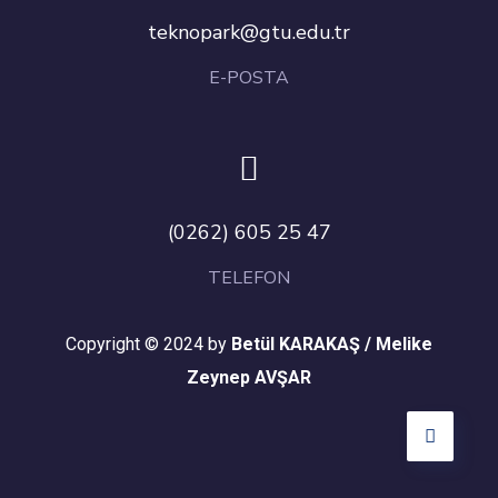
teknopark@gtu.edu.tr
E-POSTA
(0262) 605 25 47
TELEFON
Copyright © 2024 by
Betül KARAKAŞ / Melike
Zeynep AVŞAR