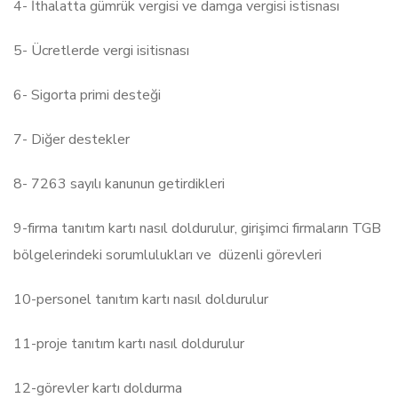
4- İthalatta gümrük vergisi ve damga vergisi istisnası
5- Ücretlerde vergi isitisnası
6- Sigorta primi desteği
7- Diğer destekler
8- 7263 sayılı kanunun getirdikleri
9-firma tanıtım kartı nasıl doldurulur, girişimci firmaların TGB
bölgelerindeki sorumlulukları ve düzenli görevleri
10-personel tanıtım kartı nasıl doldurulur
11-proje tanıtım kartı nasıl doldurulur
12-görevler kartı doldurma