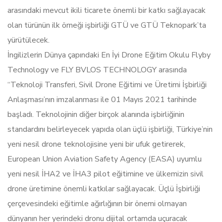
arasındaki mevcut ikili ticarete önemli bir katkı sağlayacak
olan türünün ilk örneği işbirliği GTÜ ve GTÜ Teknopark’ta
yürütülecek.
İngilizlerin Dünya çapındaki En İyi Drone Eğitim Okulu Flyby
Technology ve FLY BVLOS TECHNOLOGY arasında
“Teknoloji Transferi, Sivil Drone Eğitimi ve Üretimi İşbirliği
Anlaşması’nın imzalanması ile 01 Mayıs 2021 tarihinde
başladı. Teknolojinin diğer birçok alanında işbirliğinin
standardını belirleyecek yapıda olan üçlü işbirliği, Türkiye’nin
yeni nesil drone teknolojisine yeni bir ufuk getirerek,
European Union Aviation Safety Agency (EASA) uyumlu
yeni nesil İHA2 ve İHA3 pilot eğitimine ve ülkemizin sivil
drone üretimine önemli katkılar sağlayacak. Üçlü İşbirliği
çerçevesindeki eğitimle ağırlığının bir önemi olmayan
dünyanın her yerindeki dronu dijital ortamda uçuracak