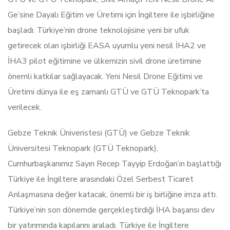
Ge’sine Dayalı Eğitim ve Üretimi için İngiltere ile işbirliğine
başladı. Türkiye’nin drone teknolojisine yeni bir ufuk
getirecek olan işbirliği EASA uyumlu yeni nesil İHA2 ve
İHA3 pilot eğitimine ve ülkemizin sivil drone üretimine
önemli katkılar sağlayacak. Yeni Nesil Drone Eğitimi ve
Üretimi dünya ile eş zamanlı GTÜ ve GTÜ Teknopark’ta
verilecek.
Gebze Teknik Üniveristesi (GTÜ) ve Gebze Teknik
Üniversitesi Teknopark (GTÜ Teknopark),
Cumhurbaşkanımız Sayın Recep Tayyip Erdoğan’ın başlattığı
Türkiye ile İngiltere arasındaki Özel Serbest Ticaret
Anlaşmasına değer katacak, önemli bir iş birliğine imza attı.
Türkiye’nin son dönemde gerçekleştirdiği İHA başarısı dev
bir yatırımında kapılarını araladı. Türkiye ile İngiltere