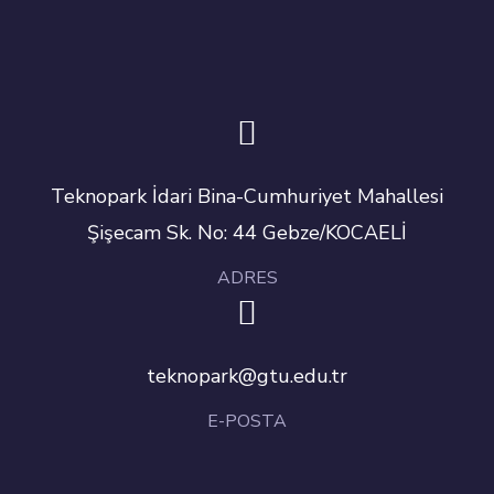
Teknopark İdari Bina-Cumhuriyet Mahallesi
Şişecam Sk. No: 44 Gebze/KOCAELİ
ADRES
teknopark@gtu.edu.tr
E-POSTA