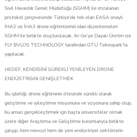
Sivil Havacılık Genel Müdürlüğü (SGHM) ile imzalanan
protokol çerçevesinde Türkiye’de tek olan EASA onaylı
İHA2 ve İHA3 drone eğitimlerinin idari düzenlemeleri
SGHM ile birlikte oluşturulacak. Ar-Ge’ye Dayalı Üretim ise
FLY BVLOS TECHNOLOGY tarafından GTÜ Teknopark’ta
yapılacak.
HEDEF, KENDİSİNİ SÜREKLİ YENİLEYEN DRONE
ENDÜSTRiSiNi GENiŞLETMEK
Bu işbirliği, drone eğitiminin ötesinde sürekli olarak
geliştirme ve iyileştirme misyonuna ve vizyonuna sahip olup,
bu amacı gerçekleştirmek için başta üniversiteler olmak
üzere diğer Araştırma ve Geliştirme kurumlarıyla birlikte
çalışıp, hem mevcut hem de yeni endüstriyel sektörlerin