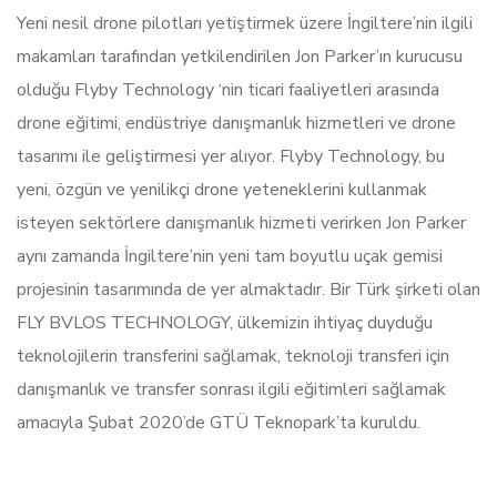
Yeni nesil drone pilotları yetiştirmek üzere İngiltere’nin ilgili
makamları tarafından yetkilendirilen Jon Parker’ın kurucusu
olduğu Flyby Technology ‘nin ticari faaliyetleri arasında
drone eğitimi, endüstriye danışmanlık hizmetleri ve drone
tasarımı ile geliştirmesi yer alıyor. Flyby Technology, bu
yeni, özgün ve yenilikçi drone yeteneklerini kullanmak
isteyen sektörlere danışmanlık hizmeti verirken Jon Parker
aynı zamanda İngiltere’nin yeni tam boyutlu uçak gemisi
projesinin tasarımında de yer almaktadır. Bir Türk şirketi olan
FLY BVLOS TECHNOLOGY, ülkemizin ihtiyaç duyduğu
teknolojilerin transferini sağlamak, teknoloji transferi için
danışmanlık ve transfer sonrası ilgili eğitimleri sağlamak
amacıyla Şubat 2020’de GTÜ Teknopark’ta kuruldu.