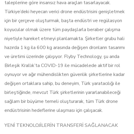
taleplerine göre insansız hava araçları tasarlayacak.
Türkiye’deki heyecan verici drone endüstrisini genişletmek
için bir çerçeve oluşturmak, başta endüstri ve regülasyon
koyucular olmak üzere tüm paydaşlarla beraber çalışma
niyetiyle hareket etmeyi planlamakta. Şirketler grubu hali
hazırda 1 kg ila 600 kg arasında değişen dronların tasarımı
ve üretimi üzerinde çalışıyor. Flyby Technology, şu anda
Birleşik Krallık’ta COVID-19 ile mücadelede aktif bir rol
oynuyor ve ağır mühendislikten güvenlik şirketlerine kadar
değişen ortaklara sahip, bu deneyim, Türk yaratacılığı ile
birleştiğinde, mevcut Türk şirketlerinin yararlanabileceği
sağlam bir büyüme temeli oluşturarak, tüm Türk drone
endüstrisinin hedeflerine ulaşması için çalışacak.
YENİ TEKNOLOJİLERİN TRANSFERİ SAĞLANACAK