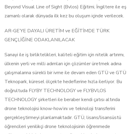
Beyond Visual Line of Sight (Bvlos) Eğitimi, İngiltere ile eş
zamanlı olarak dünyada ilk kez bu oluşum içinde verilecek.
AR-GE’YE DAYALI ÜRETİM ve EĞİTİMDE TÜRK
GENÇLİĞİNE ODAKLANILACAK
Sanayi ile iş birliktelikleri, kaliteli eğitim için nitelik artırımı,
ülkenin yerli ve milli adımları için çözümler üretmek adına
çalışmalarına sürekli bir ivme ile devam eden GTÜ ve GTÜ
Teknopark, küresel ölçekte hedeflerine hızla ilerliyor. Bu
doğrultuda FLYBY TECHNOLOGY ve FLYBVLOS
TECHNOLOGY şirketleri ile beraber kendi çatısı altında
drone teknolojisi know-how’ını ve teknoloji transferini
gerçekleştirmeyi planlamaktadır. GTÜ, lisans/lisansüstü
öğrencileri yenilikçi drone teknolojisinin öğrenmede