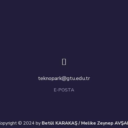
teknopark@gtu.edu.tr
E-POSTA
Copyright © 2024 by
Betül KARAKAŞ / Melike Zeynep AVŞA