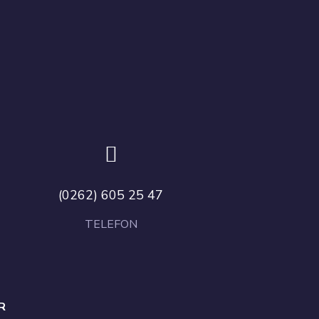
(0262) 605 25 47
TELEFON
R