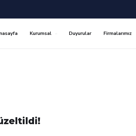
nasayfa
Kurumsal
Duyurular
Firmalarımız
zeltildi!